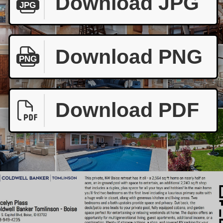
Download JPG
JPG
Download PNG
PNG
Download PDF