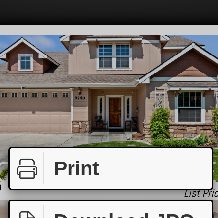
Print