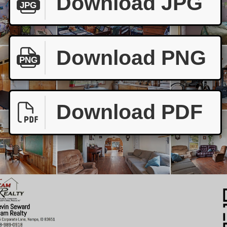
Download JPG
JPG
Download PNG
PNG
Download PDF