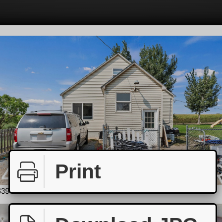
Print