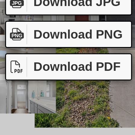
Download JPG
JPG
Download PNG
PNG
Download PDF