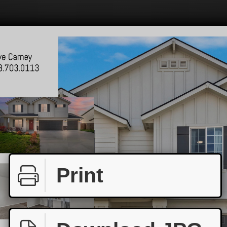
Print