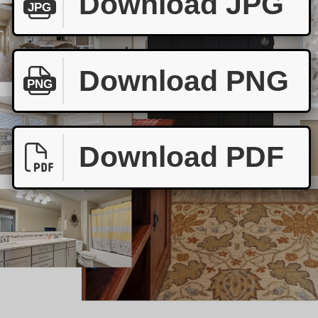
Download JPG
JPG
Download PNG
PNG
Download PDF