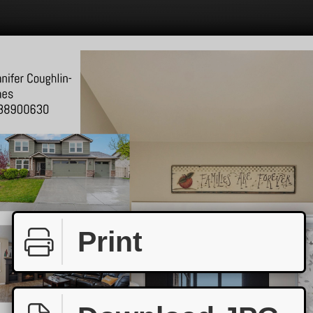
Print