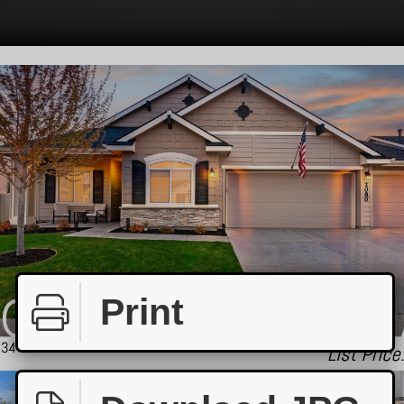
Print