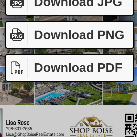
Download JPG
JPG
Download PNG
PNG
Download PDF