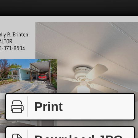
Print