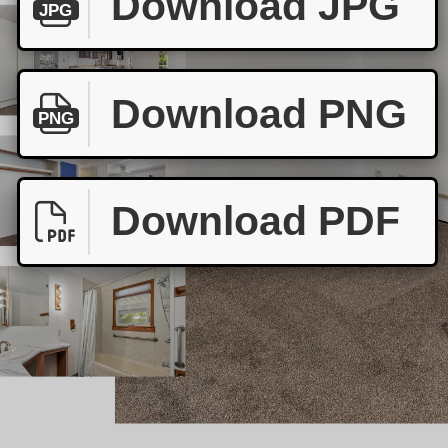
Download JPG
JPG
Download PNG
PNG
Download PDF