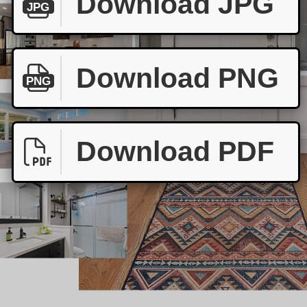
Download JPG
JPG
Download PNG
PNG
Download PDF