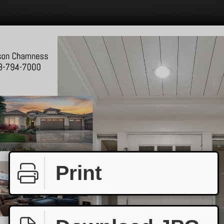
Print